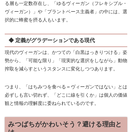
る層も一定数存在し、「ゆるヴィーガン（フレキシブル・
ヴィーガン）」や「プラントベース主義者」の中には、選
択的に蜂蜜を摂る人もいます。
◆ 定義がグラデーションである現代
現代のヴィーガンは、かつての「白黒はっきりつける」姿
勢から、「可能な限り」「現実的な選択をしながら」動物
搾取を減らすというスタンスに変化しつつあります。
つまり、「はちみつを食べる＝ヴィーガンではない」とは
必ずしも言い切れず、「どこに線を引くか」は個人の価値
観と情報の理解度に委ねられているのです。
みつばちがかわいそう？避ける理由と