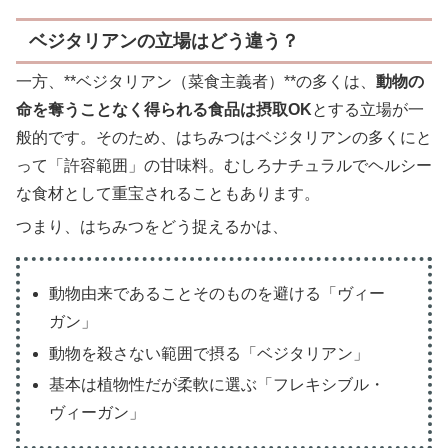
ベジタリアンの立場はどう違う？
一方、**ベジタリアン（菜食主義者）**の多くは、
動物の
命を奪うことなく得られる食品は摂取OK
とする立場が一
般的です。そのため、はちみつはベジタリアンの多くにと
って「許容範囲」の甘味料。むしろナチュラルでヘルシー
な食材として重宝されることもあります。
つまり、はちみつをどう捉えるかは、
動物由来であることそのものを避ける「ヴィー
ガン」
動物を殺さない範囲で摂る「ベジタリアン」
基本は植物性だが柔軟に選ぶ「フレキシブル・
ヴィーガン」