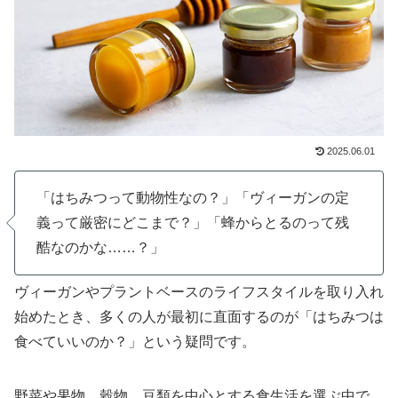
2025.06.01
「はちみつって動物性なの？」「ヴィーガンの定
義って厳密にどこまで？」「蜂からとるのって残
酷なのかな……？」
ヴィーガンやプラントベースのライフスタイルを取り入れ
始めたとき、多くの人が最初に直面するのが「はちみつは
食べていいのか？」という疑問です。
野菜や果物、穀物、豆類を中心とする食生活を選ぶ中で、