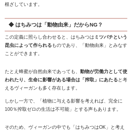
根ざしています。
◆ はちみつは「動物由来」だからNG？
この定義に照らし合わせると、はちみつは
ミツバチという
昆虫によって作られる
ものであり、「動物由来」とみなす
ことができます。
たとえ蜂蜜が自然由来であっても、
動物が労働力として使
われたり、生命に影響がある場合は「搾取」にあたる
と考
えるヴィーガンも多く存在します。
しかし一方で、「植物に与える影響を考えれば、完全に
100％搾取ゼロの生活は不可能」とする声もあります。
そのため、ヴィーガンの中でも「はちみつはOK」と考え