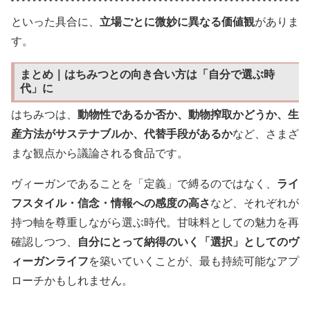
といった具合に、
立場ごとに微妙に異なる価値観
がありま
す。
まとめ｜はちみつとの向き合い方は「自分で選ぶ時
代」に
はちみつは、
動物性であるか否か、動物搾取かどうか、生
産方法がサステナブルか、代替手段があるか
など、さまざ
まな観点から議論される食品です。
ヴィーガンであることを「定義」で縛るのではなく、
ライ
フスタイル・信念・情報への感度の高さ
など、それぞれが
持つ軸を尊重しながら選ぶ時代。甘味料としての魅力を再
確認しつつ、
自分にとって納得のいく「選択」としてのヴ
ィーガンライフ
を築いていくことが、最も持続可能なアプ
ローチかもしれません。