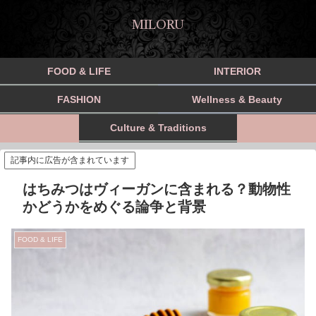
MILORU
FOOD & LIFE
INTERIOR
FASHION
Wellness & Beauty
Culture & Traditions
記事内に広告が含まれています
はちみつはヴィーガンに含まれる？動物性
かどうかをめぐる論争と背景
FOOD & LIFE