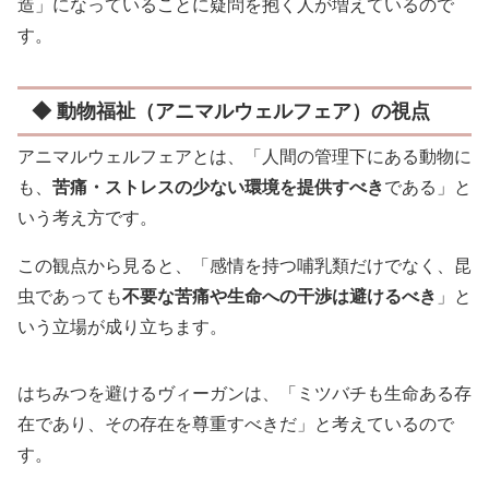
造」になっていることに疑問を抱く人が増えているので
す。
◆ 動物福祉（アニマルウェルフェア）の視点
アニマルウェルフェアとは、「人間の管理下にある動物に
も、
苦痛・ストレスの少ない環境を提供すべき
である」と
いう考え方です。
この観点から見ると、「感情を持つ哺乳類だけでなく、昆
虫であっても
不要な苦痛や生命への干渉は避けるべき
」と
いう立場が成り立ちます。
はちみつを避けるヴィーガンは、「ミツバチも生命ある存
在であり、その存在を尊重すべきだ」と考えているので
す。