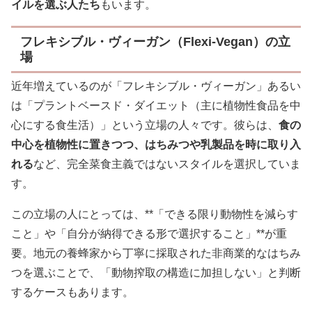
イルを選ぶ人たち
もいます。
フレキシブル・ヴィーガン（Flexi-Vegan）の立
場
近年増えているのが「フレキシブル・ヴィーガン」あるい
は「プラントベースド・ダイエット（主に植物性食品を中
心にする食生活）」という立場の人々です。彼らは、
食の
中心を植物性に置きつつ、はちみつや乳製品を時に取り入
れる
など、完全菜食主義ではないスタイルを選択していま
す。
この立場の人にとっては、**「できる限り動物性を減らす
こと」や「自分が納得できる形で選択すること」**が重
要。地元の養蜂家から丁寧に採取された非商業的なはちみ
つを選ぶことで、「動物搾取の構造に加担しない」と判断
するケースもあります。