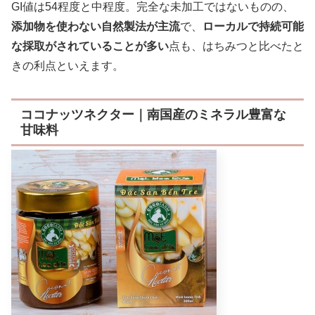
GI値は54程度と中程度。完全な未加工ではないものの、
添加物を使わない自然製法が主流
で、
ローカルで持続可能
な採取がされていることが多い
点も、はちみつと比べたと
きの利点といえます。
ココナッツネクター｜南国産のミネラル豊富な
甘味料