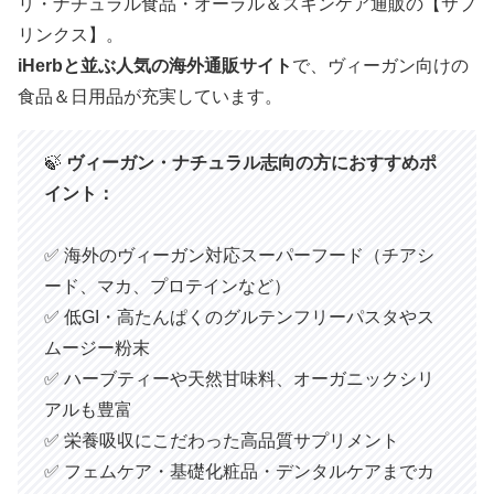
リ・ナチュラル食品・オーラル＆スキンケア通販の【サプ
リンクス】。
iHerbと並ぶ人気の海外通販サイト
で、ヴィーガン向けの
食品＆日用品が充実しています。
🍃
ヴィーガン・ナチュラル志向の方におすすめポ
イント：
✅ 海外のヴィーガン対応スーパーフード（チアシ
ード、マカ、プロテインなど）
✅ 低GI・高たんぱくのグルテンフリーパスタやス
ムージー粉末
✅ ハーブティーや天然甘味料、オーガニックシリ
アルも豊富
✅ 栄養吸収にこだわった高品質サプリメント
✅ フェムケア・基礎化粧品・デンタルケアまでカ