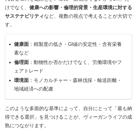
けでなく、
健康への影響・倫理的背景・生産環境に対する
サステナビリティ
など、複数の視点で考えることが大切で
す。
健康面
：精製度の低さ・GI値の安定性・含有栄養
素など
倫理面
：動物性か否かだけでなく、労働環境やフ
ェアトレード
環境面
：モノカルチャー・森林伐採・輸送距離・
地域経済への配慮
このような多面的な基準によって、自分にとって「最も納
得できる選択」を見つけることが、ヴィーガンライフの成
熟につながります。