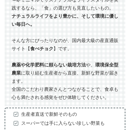
践するなら、「食」の選び方も見直したいもの。
ナチュラルライフをより豊かに、そして環境に優し
い毎日へ。
そんな方にぴったりなのが、国内最大級の産直通販
サイト【
食べチョク
】です。
農薬や化学肥料に頼らない栽培方法
や、
環境保全型
農業
に取り組む生産者から直接、新鮮な野菜が届き
ます。
全国のこだわり農家さんとつながることで、食卓も
心も満たされる感覚をぜひ体験してください。
生産者直送で新鮮そのもの
スーパーでは手に入らない珍しい野菜も