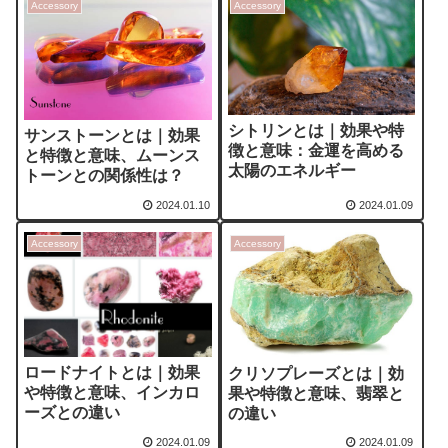
Accessory
Accessory
シトリンとは｜効果や特
サンストーンとは｜効果
徴と意味：金運を高める
と特徴と意味、ムーンス
太陽のエネルギー
トーンとの関係性は？
2024.01.10
2024.01.09
Accessory
Accessory
ロードナイトとは｜効果
クリソプレーズとは｜効
や特徴と意味、インカロ
果や特徴と意味、翡翠と
ーズとの違い
の違い
2024.01.09
2024.01.09