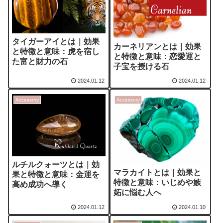
タイガーアイとは｜効果
カーネリアンとは｜効果
と特徴と意味：虎を宿し
と特徴と意味：恋愛運と
た富と財力の石
子宝を授ける石
2024.01.12
2024.01.12
Accessory
Accessory
ルチルクォーツとは｜効
マラカイトとは｜効果と
果と特徴と意味：金運を
特徴と意味：いじめや嫉
高め成功へ導く
妬に悩む人へ
2024.01.12
2024.01.10