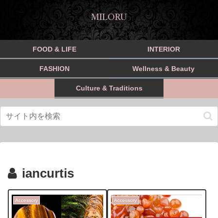
MILORU
FOOD & LIFE
INTERIOR
FASHION
Wellness & Beauty
Culture & Traditions
iancurtis
Accessory
Accessory