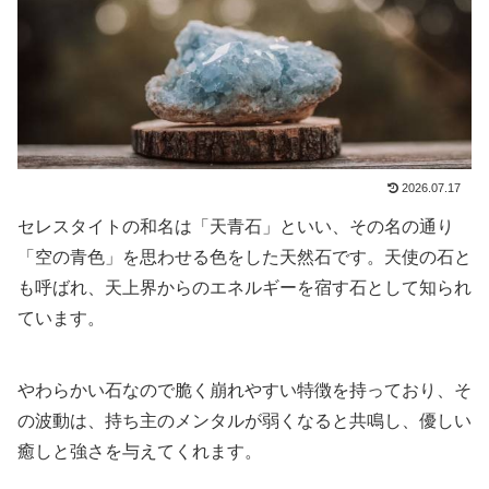
2026.07.17
セレスタイトの和名は「天青石」といい、その名の通り
「空の青色」を思わせる色をした天然石です。天使の石と
も呼ばれ、天上界からのエネルギーを宿す石として知られ
ています。
やわらかい石なので脆く崩れやすい特徴を持っており、そ
の波動は、持ち主のメンタルが弱くなると共鳴し、優しい
癒しと強さを与えてくれます。