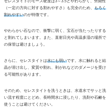
セレスタイトのモース硬度は3～3.5とやわらかく、劈開性
（一定の方向に対する割れやすさ）も完全のため、
もろく
割れやすい
のが特徴です。
やわらかい石なので、衝撃に弱く、宝石が当たったりする
と割れてしまいます。また、直射日光や高温多湿の場所で
の保管は避けましょう。
さらに、セレスタイトは
水にも弱い
です。水に触れると結
晶が溶け出し、変質や割れ、剥がれなどのダメージを受け
る可能性があります。
そのため、セレスタイトを洗うときは、水道水でサッと洗
い流す程度にとどめ、長時間水に浸したり、洗剤や石鹸を
使うことは避けてください。