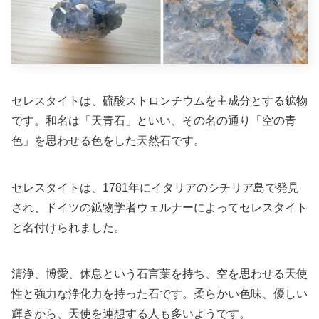
セレスタイトは、硫酸ストロンチウムを主成分とする鉱物
です。和名は「天青石」といい、その名の通り「空の青
色」を思わせる色をした天然石です。
セレスタイトは、1781年にイタリアのシチリア島で発見
され、ドイツの鉱物学者ウェルナーによってセレスタイト
と名付けられました。
清浄、博愛、休息という石言葉を持ち、空を思わせる天使
性と強力な浄化力を持った石です。柔らかい色味、優しい
輝きから、天使を連想する人も多いようです。