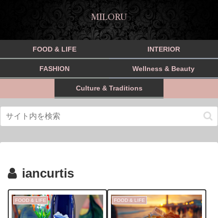
MILORU
FOOD & LIFE
INTERIOR
FASHION
Wellness & Beauty
Culture & Traditions
iancurtis
FOOD & LIFE
FOOD & LIFE