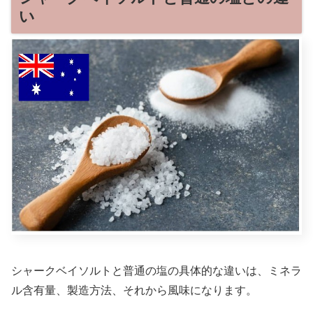
い
シャークベイソルトと普通の塩の具体的な違いは、ミネラ
ル含有量、製造方法、それから風味になります。