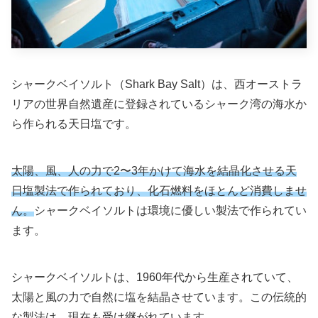
シャークベイソルト（Shark Bay Salt）は、西オーストラ
リアの世界自然遺産に登録されているシャーク湾の海水か
ら作られる天日塩です。
太陽、風、人の力で2〜3年かけて海水を結晶化させる天
日塩製法で作られており、化石燃料をほとんど消費しませ
ん。
シャークベイソルトは環境に優しい製法で作られてい
ます。
シャークベイソルトは、1960年代から生産されていて、
太陽と風の力で自然に塩を結晶させています。この伝統的
な製法は、現在も受け継がれています。