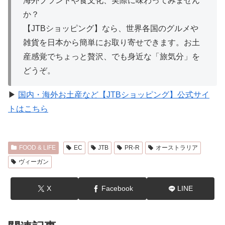
海外ブランドや食文化、実際に味わってみません
か？
【JTBショッピング】なら、世界各国のグルメや
雑貨を日本から簡単にお取り寄せできます。お土
産感覚でちょっと贅沢、でも身近な「旅気分」を
どうぞ。
▶︎
国内・海外お土産など【JTBショッピング】公式サイ
トはこちら
FOOD & LIFE
EC
JTB
PR-R
オーストラリア
ヴィーガン
X
Facebook
LINE