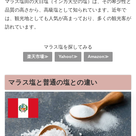
マラス塩田の天日塩（インカ天空の塩）は、その希少性と
品質の高さから、高級塩として知られています。近年で
は、観光地としても人気が高まっており、多くの観光客が
訪れています。
マラス塩を探してみる
楽天市場≫
Yahoo!≫
Amazon≫
マラス塩と普通の塩との違い