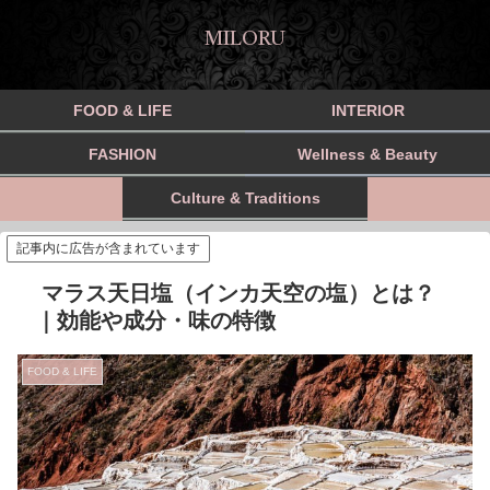
MILORU
FOOD & LIFE
INTERIOR
FASHION
Wellness & Beauty
Culture & Traditions
記事内に広告が含まれています
マラス天日塩（インカ天空の塩）とは？
｜効能や成分・味の特徴
FOOD & LIFE