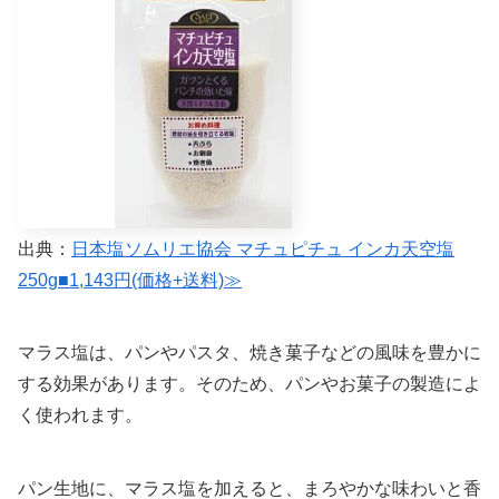
出典：
日本塩ソムリエ協会 マチュピチュ インカ天空塩
250g■1,143円(価格+送料)≫
マラス塩は、パンやパスタ、焼き菓子などの風味を豊かに
する効果があります。そのため、パンやお菓子の製造によ
く使われます。
パン生地に、マラス塩を加えると、まろやかな味わいと香