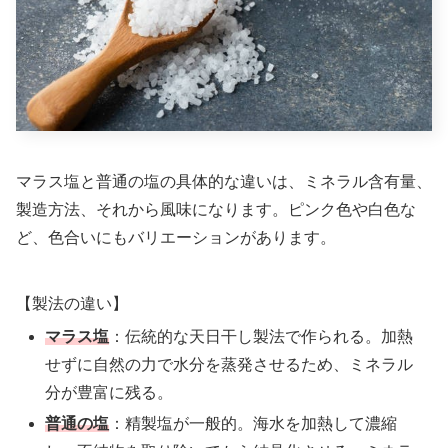
マラス塩と普通の塩の具体的な違いは、ミネラル含有量、
製造方法、それから風味になります。ピンク色や白色な
ど、色合いにもバリエーションがあります。
【製法の違い】
マラス塩
：伝統的な天日干し製法で作られる。加熱
せずに自然の力で水分を蒸発させるため、ミネラル
分が豊富に残る。
普通の塩
：精製塩が一般的。海水を加熱して濃縮