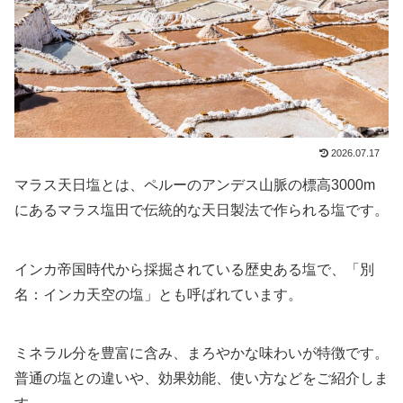
2026.07.17
マラス天日塩とは、ペルーのアンデス山脈の標高3000m
にあるマラス塩田で伝統的な天日製法で作られる塩です。
インカ帝国時代から採掘されている歴史ある塩で、「別
名：インカ天空の塩」とも呼ばれています。
ミネラル分を豊富に含み、まろやかな味わいが特徴です。
普通の塩との違いや、効果効能、使い方などをご紹介しま