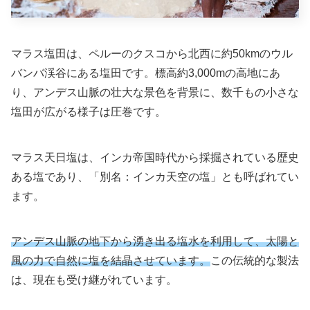
マラス塩田は、ペルーのクスコから北西に約50kmのウル
バンバ渓谷にある塩田です。標高約3,000mの高地にあ
り、アンデス山脈の壮大な景色を背景に、数千もの小さな
塩田が広がる様子は圧巻です。
マラス天日塩は、インカ帝国時代から採掘されている歴史
ある塩であり、「別名：インカ天空の塩」とも呼ばれてい
ます。
アンデス山脈の地下から湧き出る塩水を利用して、太陽と
風の力で自然に塩を結晶させています。
この伝統的な製法
は、現在も受け継がれています。