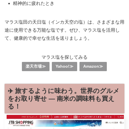
精神的に疲れたとき
マラス塩田の天日塩（インカ天空の塩）は、さまざまな用
途に使用できる万能な塩です。ぜひ、マラス塩を活用し
て、健康的で幸せな生活を送りましょう。
マラス塩を探してみる
楽天市場≫
Yahoo!≫
Amazon≫
✈️ 旅するように味わう。世界のグルメ
をお取り寄せ — 南米の調味料も買え
る！