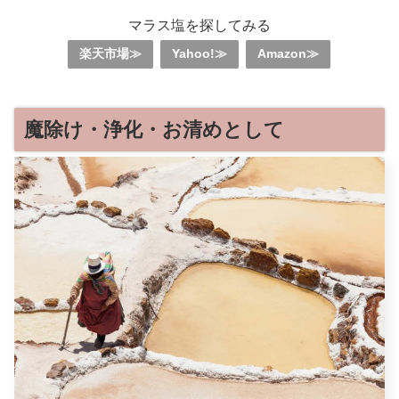
マラス塩を探してみる
楽天市場≫
Yahoo!≫
Amazon≫
魔除け・浄化・お清めとして