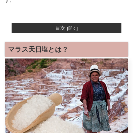
す。
目次
マラス天日塩とは？