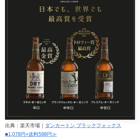
出典：楽天市場｜
ダンカートン ブラックフォックス
■1,078円+送料598円≫