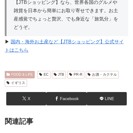
【JTBショッピング】なら、世界各国のグルメや
雑貨を日本から簡単にお取り寄せできます。お土
産感覚でちょっと贅沢、でも身近な「旅気分」を
どうぞ。
▶︎
国内・海外お土産など【JTBショッピング】公式サイ
トはこちら
FOOD & LIFE
EC
JTB
PR-R
お酒・カクテル
イギリス
X
Facebook
LINE
関連記事