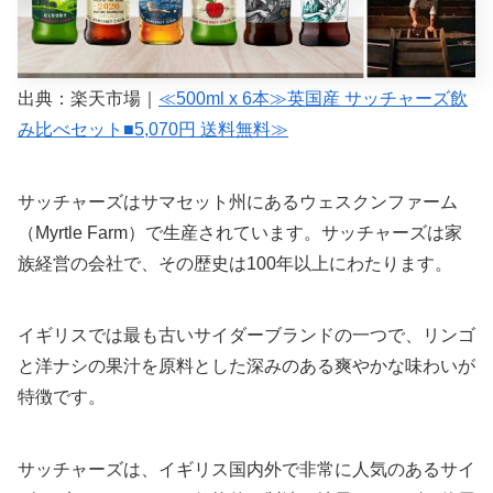
出典：楽天市場｜
≪500ml x 6本≫英国産 サッチャーズ飲
み比べセット■5,070円 送料無料≫
サッチャーズはサマセット州にあるウェスクンファーム
（Myrtle Farm）で生産されています。サッチャーズは家
族経営の会社で、その歴史は100年以上にわたります。
イギリスでは最も古いサイダーブランドの一つで、リンゴ
と洋ナシの果汁を原料とした深みのある爽やかな味わいが
特徴です。
サッチャーズは、イギリス国内外で非常に人気のあるサイ