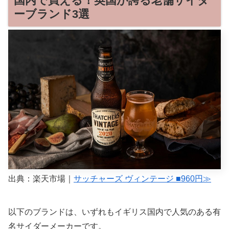
国内で買える！英国が誇る老舗サイダ
ーブランド3選
出典：楽天市場｜
サッチャーズ ヴィンテージ ■960円≫
以下のブランドは、いずれもイギリス国内で人気のある有
名サイダーメーカーです。