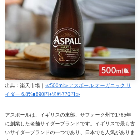
出典：楽天市場｜
≪500ml≫アスポール オーガニック サ
イダー 6.8%■890円+送料770円≫
アスポールは、イギリスの東部、サフォーク州で1765年
に創業した老舗サイダーブランドです。イギリスで最も古
いサイダーブランドの一つであり、日本でも人気がありま