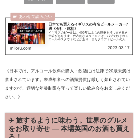
日本でも買えるイギリスの有名ビールメーカー7
選《会社・銘柄》
イギリスのビールは、400年以上もの歴史を持つ古き良き
伝統があります。代表的なスタイルには、パブで飲まれる
エールやスタウトなどがあり、またクラフトビールの人気
も高く、新しい風味やテイストのビールも次々と生まれて
います。
2023.03.17
miloru.com
《日本では、アルコール飲料の購入・飲酒には法律で20歳未満は
禁止されています。未成年者への酒類提供は厳しく禁止されてい
ますので、適切な年齢制限を守って楽しい飲み会をお楽しみくだ
さい。》
✈️ 旅するように味わう。世界のグルメ
をお取り寄せ — 本場英国のお酒も買え
る！