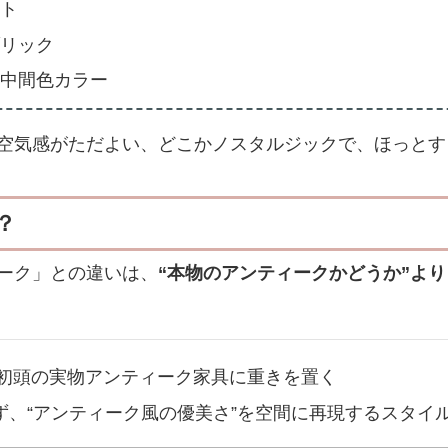
ト
リック
中間色カラー
空気感がただよい、どこかノスタルジックで、ほっとす
？
ーク」との違いは、
“本物のアンティークかどうか”より
紀初頭の実物アンティーク家具に重きを置く
ず、“アンティーク風の優美さ”を空間に再現するスタイ