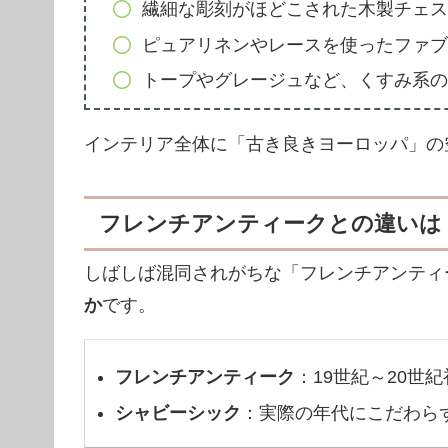
繊細な彫刻がほどこされた木製チェス
ピュアリネンやレースを使ったファブ
トープやグレージュなど、くすみ系の
インテリア全体に「古き良きヨーロッパ」の
フレンチアンティークとの違いは
しばしば混同されがちな「フレンチアンティ
か
です。
フレンチアンティーク
：19世紀～20世
シャビーシック
：実際の年代にこだわら