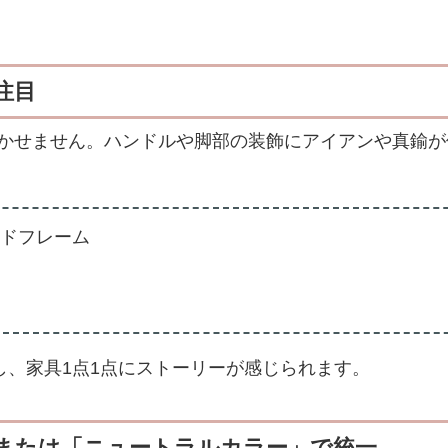
注目
かせません。ハンドルや脚部の装飾にアイアンや真鍮が
ドフレーム
し、家具1点1点にストーリーが感じられます。
」または「ニュートラルカラー」で統一