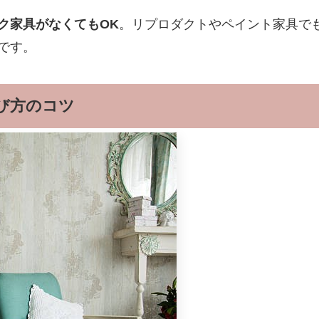
ク家具がなくてもOK
。リプロダクトやペイント家具で
です。
び方のコツ