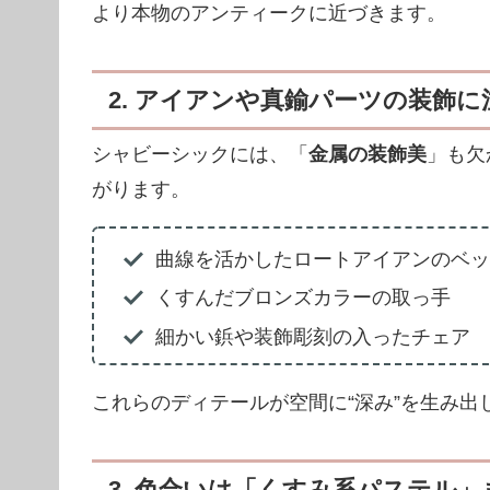
より本物のアンティークに近づきます。
2. アイアンや真鍮パーツの装飾に
シャビーシックには、「
金属の装飾美
」も欠
がります。
曲線を活かしたロートアイアンのベッ
くすんだブロンズカラーの取っ手
細かい鋲や装飾彫刻の入ったチェア
これらのディテールが空間に“深み”を生み出
3. 色合いは「くすみ系パステル