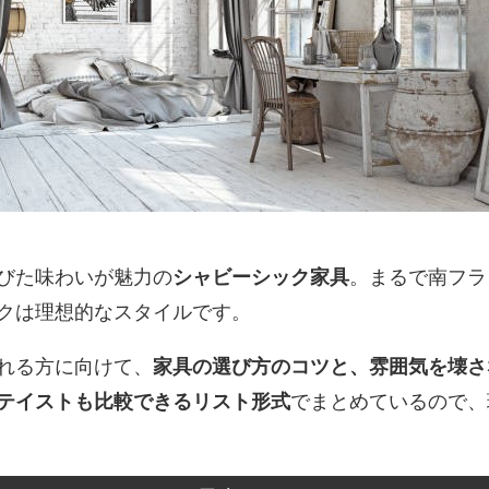
びた味わいが魅力の
シャビーシック家具
。まるで南フラ
クは理想的なスタイルです。
れる方に向けて、
家具の選び方のコツと、雰囲気を壊さ
テイストも比較できるリスト形式
でまとめているので、