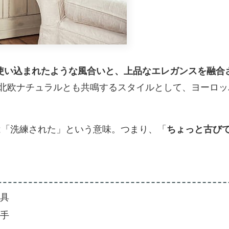
使い込まれたような風合いと、上品なエレガンスを融合
北欧ナチュラルとも共鳴するスタイルとして、ヨーロッ
”は「洗練された」という意味。つまり、「
ちょっと古び
具
手