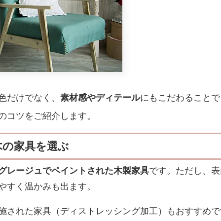
色だけでなく、
素材感やディテール
にもこだわることで
のコツをご紹介します。
木の家具を選ぶ
グレージュでペイントされた木製家具
です。ただし、表
やすく温かみも出ます。
施された家具（ディストレッシング加工）もおすすめです