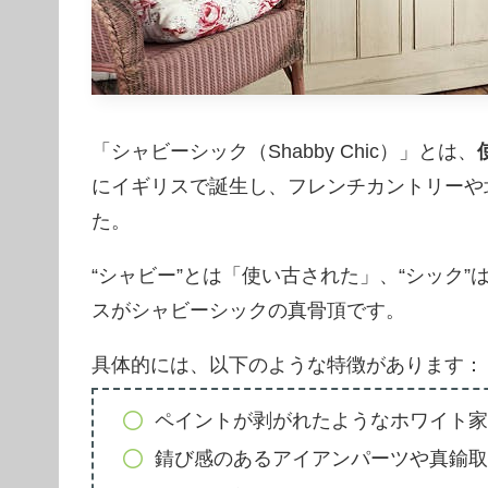
「シャビーシック（Shabby Chic）」とは、
にイギリスで誕生し、フレンチカントリーや
た。
“シャビー”とは「使い古された」、“シック
スがシャビーシックの真骨頂です。
具体的には、以下のような特徴があります：
ペイントが剥がれたようなホワイト家
錆び感のあるアイアンパーツや真鍮取