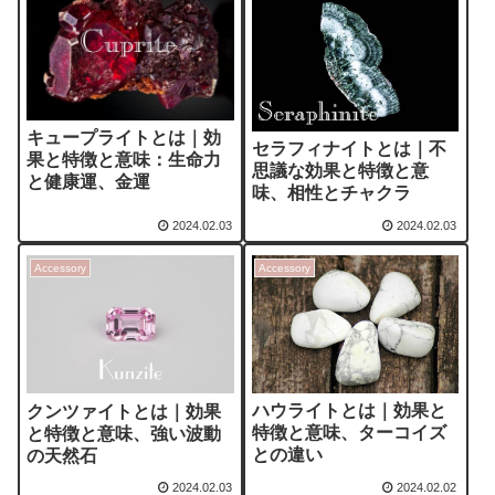
キュープライトとは｜効
セラフィナイトとは｜不
果と特徴と意味：生命力
思議な効果と特徴と意
と健康運、金運
味、相性とチャクラ
2024.02.03
2024.02.03
Accessory
Accessory
ハウライトとは｜効果と
クンツァイトとは｜効果
特徴と意味、ターコイズ
と特徴と意味、強い波動
との違い
の天然石
2024.02.03
2024.02.02