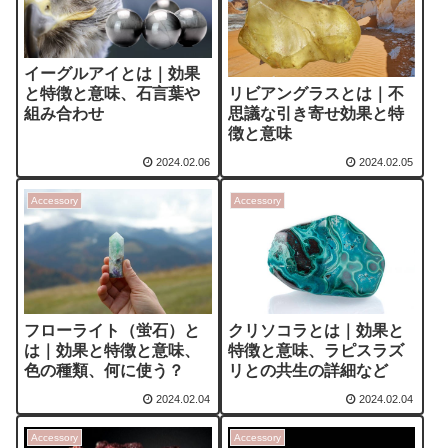
イーグルアイとは｜効果
リビアングラスとは｜不
と特徴と意味、石言葉や
思議な引き寄せ効果と特
組み合わせ
徴と意味
2024.02.06
2024.02.05
Accessory
Accessory
フローライト（蛍石）と
クリソコラとは｜効果と
は｜効果と特徴と意味、
特徴と意味、ラピスラズ
色の種類、何に使う？
リとの共生の詳細など
2024.02.04
2024.02.04
Accessory
Accessory