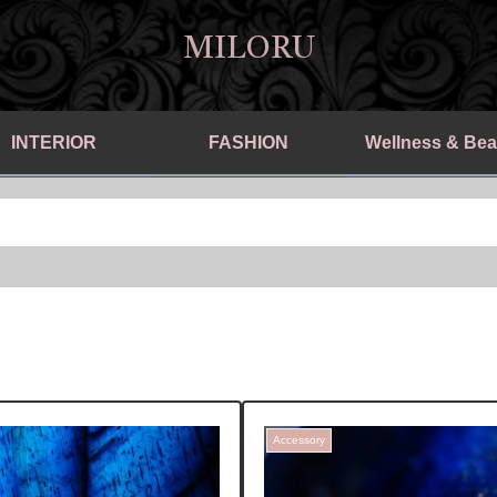
MILORU
INTERIOR
FASHION
Wellness & Bea
Accessory