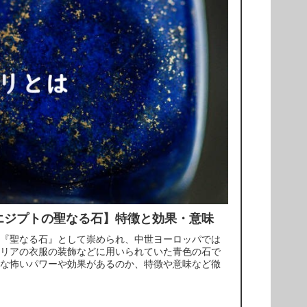
エジプトの聖なる石】特徴と効果・意味
『聖なる石』として崇められ、中世ヨーロッパでは
リアの衣服の装飾などに用いられていた青色の石で
な怖いパワーや効果があるのか、特徴や意味など徹