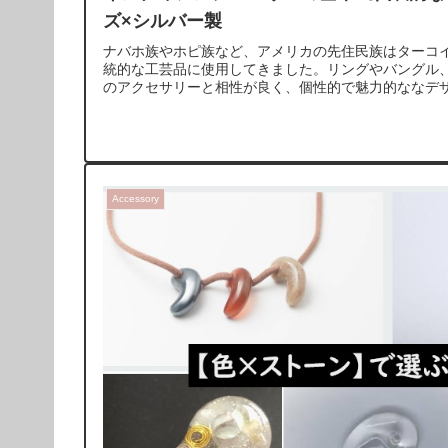
ズ×シルバー製
ナバホ族やホピ族など、アメリカの先住民族はターコ
統的な工芸品に使用してきました。リングやバングル
のアクセサリーと相性が良く、個性的で魅力的ななデ
Accessory