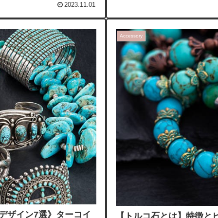
2023.11.01
Accessory
デザイン7選》ターコイ
【トルコ石とは】特徴と