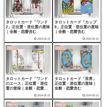
タロットカード「ワンド
タロットカード「カップ
2」正位置・逆位置の意味
8」正位置・逆位置の意味
｜全般・恋愛含む
｜全般・恋愛含む
2024.05.15
2024.05.15
神秘文化
神秘文化
タロットカード「ワンド
タロットカード「世界」
のエース」正位置・逆位
正位置・逆位置の意味｜
置の意味｜全般・恋愛含
全般・恋愛含む
む
2024.05.15
2024.05.13
神秘文化
神秘文化