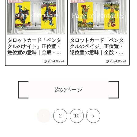
神秘文化
神秘文化
タロットカード「ペンタ
タロットカード「ペンタ
クルのナイト」正位置・
クルのペイジ」正位置・
逆位置の意味｜全般・恋
逆位置の意味｜全般・恋
愛含む
愛含む
2024.05.24
2024.05.24
次のページ
1
次
2
10
へ