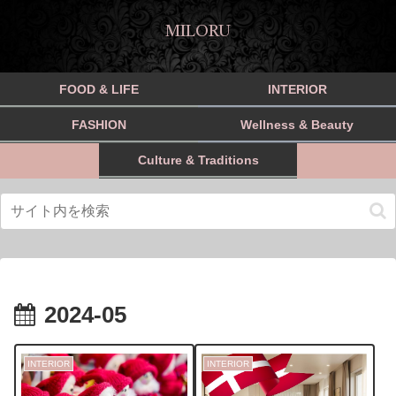
MILORU
FOOD & LIFE
INTERIOR
FASHION
Wellness & Beauty
Culture & Traditions
2024-05
INTERIOR
INTERIOR