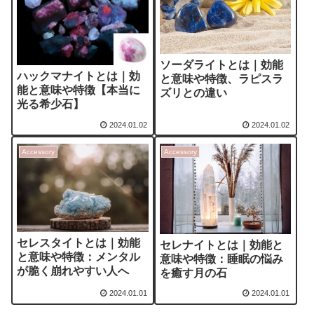
ソーダライトとは｜効能
ハックマナイトとは｜効
と意味や特徴、ラピスラ
能と意味や特徴【本当に
ズリとの違い
光る希少石】
2024.01.02
2024.01.02
Accessory
Accessory
セレスタイトとは｜効能
セレナイトとは｜効能と
と意味や特徴：メンタル
意味や特徴：睡眠の悩み
が脆く崩れやすい人へ
を癒す月の石
2024.01.01
2024.01.01