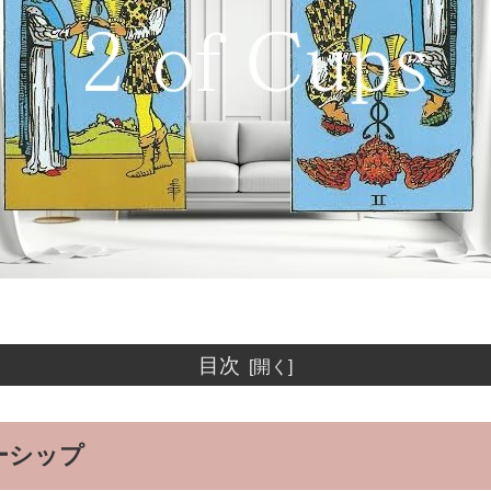
目次
ーシップ