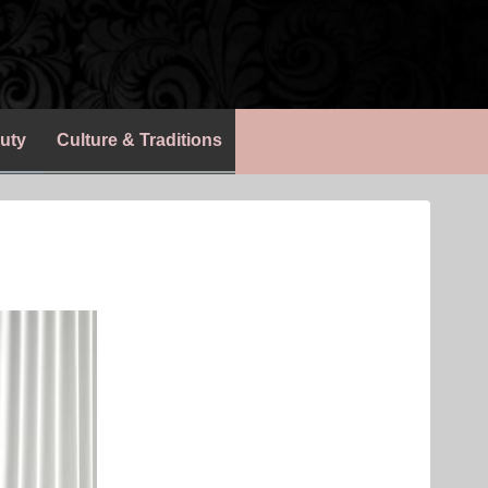
uty
Culture & Traditions