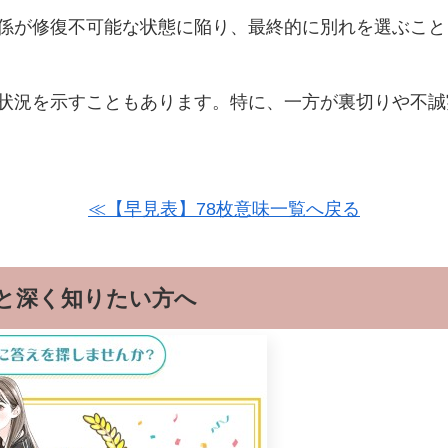
係が修復不可能な状態に陥り、最終的に別れを選ぶこと
状況を示すこともあります。特に、一方が裏切りや不誠
≪【早見表】78枚意味一覧へ戻る
と深く知りたい方へ