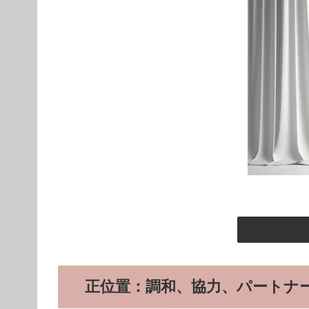
正位置：調和、協力、パートナ