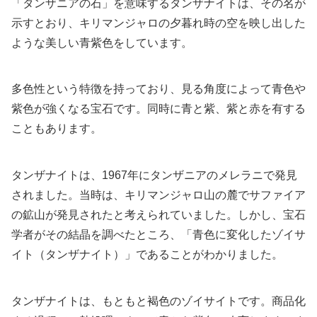
「タンザニアの石」を意味するタンザナイトは、その名が
示すとおり、キリマンジャロの夕暮れ時の空を映し出した
ような美しい青紫色をしています。
多色性という特徴を持っており、見る角度によって青色や
紫色が強くなる宝石です。同時に青と紫、紫と赤を有する
こともあります。
タンザナイトは、1967年にタンザニアのメレラニで発見
されました。当時は、キリマンジャロ山の麓でサファイア
の鉱山が発見されたと考えられていました。しかし、宝石
学者がその結晶を調べたところ、「青色に変化したゾイサ
イト（タンザナイト）」であることがわかりました。
タンザナイトは、もともと褐色のゾイサイトです。商品化