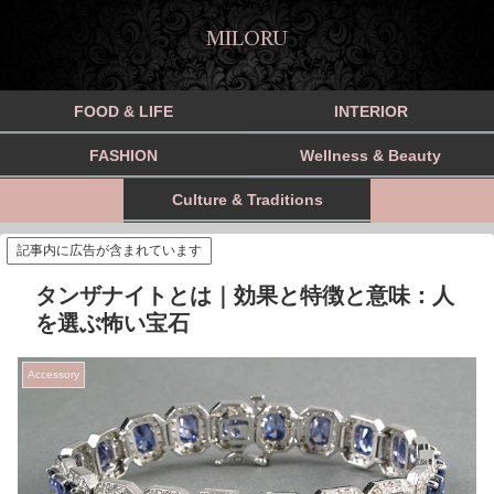
MILORU
FOOD & LIFE
INTERIOR
FASHION
Wellness & Beauty
Culture & Traditions
記事内に広告が含まれています
タンザナイトとは｜効果と特徴と意味：人
を選ぶ怖い宝石
Accessory