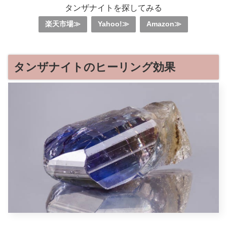
タンザナイトを探してみる
楽天市場≫
Yahoo!≫
Amazon≫
タンザナイトのヒーリング効果