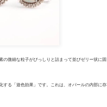
素の微細な粒子がびっしりと詰まって並びゼリー状に固
化する「遊色効果」です。これは、オパールの内部に存