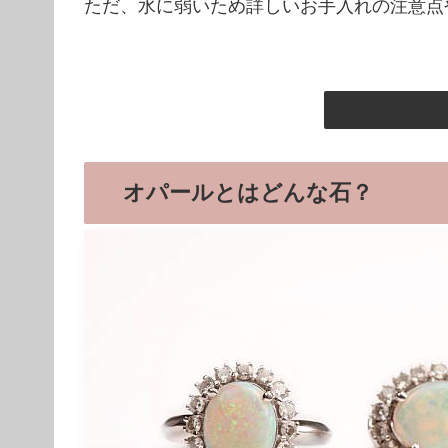
ただ、水に弱いため詳しいお手入れの注意点
オパールとはどんな石？