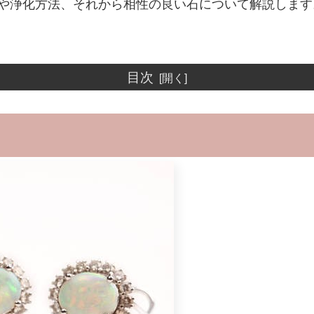
や浄化方法、それから相性の良い石について解説します
目次