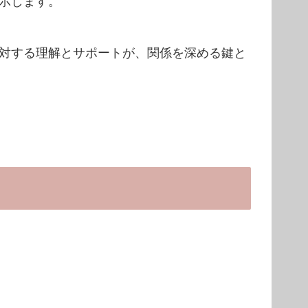
示します。
対する理解とサポートが、関係を深める鍵と