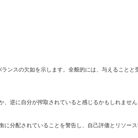
バランスの欠如を示します。全般的には、与えることと
か、逆に自分が搾取されていると感じるかもしれません
衡に分配されていることを警告し、自己評価とリソース