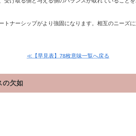
、受け取る側と与える側のバランスが取れていることを
ートナーシップがより強固になります。相互のニーズに
≪【早見表】78枚意味一覧へ戻る
スの欠如