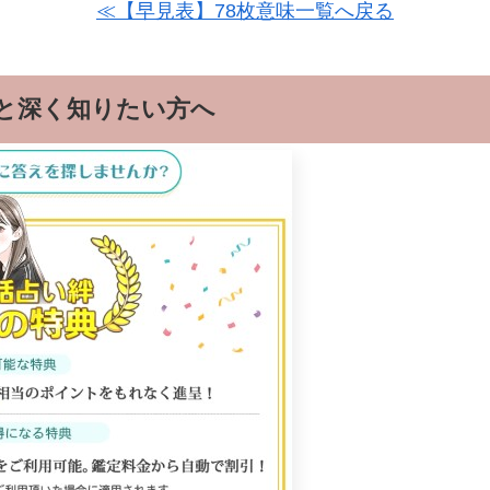
≪【早見表】78枚意味一覧へ戻る
と深く知りたい方へ