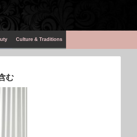
uty
Culture & Traditions
含む