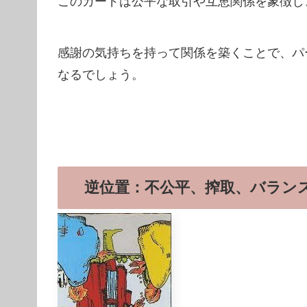
このカードは公平な取引や互恵関係を象徴し
感謝の気持ちを持って関係を築くことで、パ
なるでしょう。
逆位置：不公平、搾取、バラン