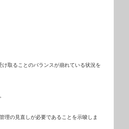
受け取ることのバランスが崩れている状況を
。
管理の見直しが必要であることを示唆しま