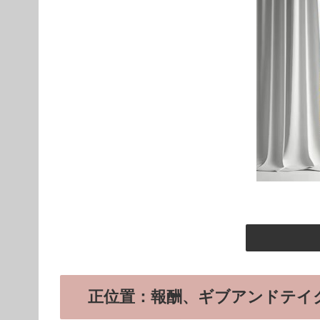
正位置：報酬、ギブアンドテイ