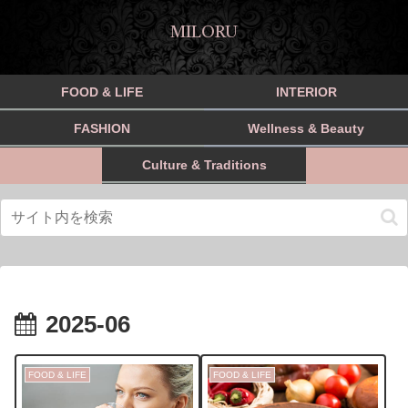
MILORU
FOOD & LIFE
INTERIOR
FASHION
Wellness & Beauty
Culture & Traditions
2025-06
FOOD & LIFE
FOOD & LIFE